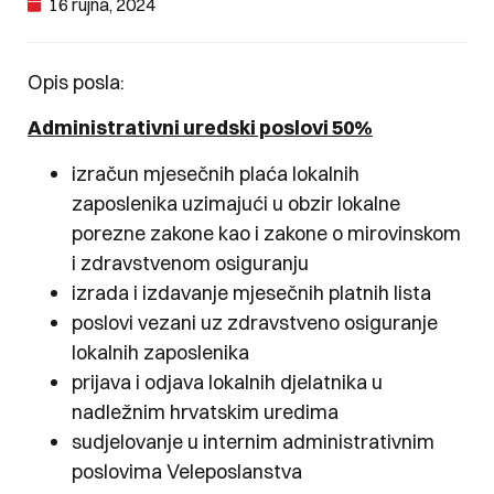
16 rujna, 2024
Opis posla:
Administrativni uredski poslovi 50%
izračun mjesečnih plaća lokalnih
zaposlenika uzimajući u obzir lokalne
porezne zakone kao i zakone o mirovinskom
i zdravstvenom osiguranju
izrada i izdavanje mjesečnih platnih lista
poslovi vezani uz zdravstveno osiguranje
lokalnih zaposlenika
prijava i odjava lokalnih djelatnika u
nadležnim hrvatskim uredima
sudjelovanje u internim administrativnim
poslovima Veleposlanstva