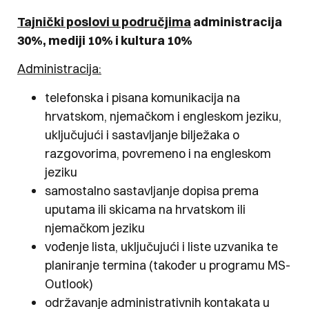
Tajnički poslovi u područjima
administracija
30%, mediji 10% i kultura 10%
Administracija:
telefonska i pisana komunikacija na
hrvatskom, njemačkom i engleskom jeziku,
uključujući i sastavljanje bilježaka o
razgovorima, povremeno i na engleskom
jeziku
samostalno sastavljanje dopisa prema
uputama ili skicama na hrvatskom ili
njemačkom jeziku
vođenje lista, uključujući i liste uzvanika te
planiranje termina (također u programu MS-
Outlook)
održavanje administrativnih kontakata u