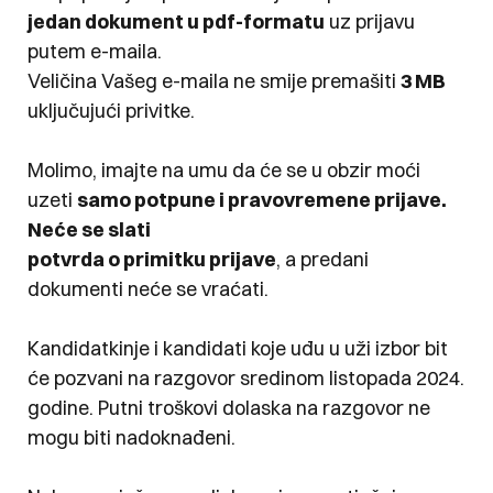
jedan dokument u pdf-formatu
uz prijavu
putem e-maila.
Veličina Vašeg e-maila ne smije premašiti
3 MB
uključujući privitke.
Molimo, imajte na umu da će se u obzir moći
uzeti
samo potpune i pravovremene prijave.
Neće se slati
potvrda o primitku prijave
, a predani
dokumenti neće se vraćati.
Kandidatkinje i kandidati koje uđu u uži izbor bit
će pozvani na razgovor sredinom listopada 2024.
godine. Putni troškovi dolaska na razgovor ne
mogu biti nadoknađeni.