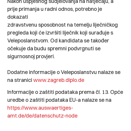
Nakon uspješnog sudjelovanja na natječaju, a
prije primanja u radni odnos, potrebno je
dokazati
zdravstvenu sposobnost na temelju liječničkog
pregleda koji će izvršiti liječnik koji surađuje s
Veleposlanstvom. Od kandidata se također
očekuje da budu spremni podvrgnuti se
sigurnosnoj provjeri.
Dodatne informacije o Veleposlanstvu nalaze se
na stranici
www.zagreb.diplo.de
Informacije o zaštiti podataka prema čl. 13. Opće
uredbe o zaštiti podataka EU-a nalaze se na
https://www.auswaertiges-
amt.de/de/datenschutz-node