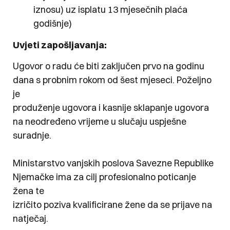
iznosu) uz isplatu 13 mjesečnih plaća
godišnje)
Uvjeti zapošljavanja:
Ugovor o radu će biti zaključen prvo na godinu
dana s probnim rokom od šest mjeseci. Poželjno
je
produženje ugovora i kasnije sklapanje ugovora
na neodređeno vrijeme u slučaju uspješne
suradnje.
Ministarstvo vanjskih poslova Savezne Republike
Njemačke ima za cilj profesionalno poticanje
žena te
izričito poziva kvalificirane žene da se prijave na
natječaj.