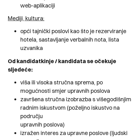
web-aplikaciji
Mediji, kultura:
opći tajnički poslovi kao što je rezerviranje
hotela, sastavljanje verbalnih nota, lista
uzvanika
Od kandidatkinje / kandidata se očekuje
sljedeće:
viša ili visoka stručna sprema, po
mogućnosti smjer upravnih poslova
završena stručna izobrazba s višegodišnjim
radnim iskustvom (poželjno iskustvo na
području
upravnih poslova)
izražen interes za upravne poslove (ljudski