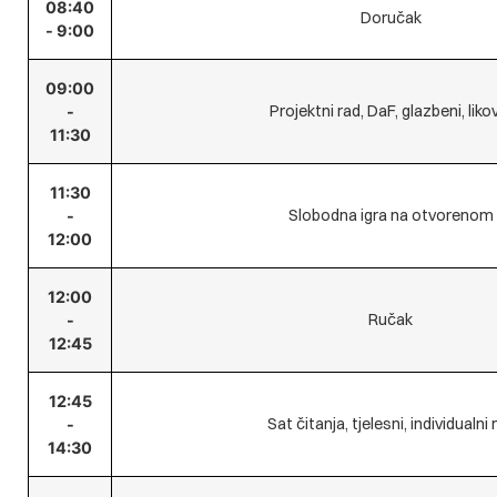
08:40
Doručak
- 9:00
09:00
Projektni rad, DaF, glazbeni, liko
-
11:30
11:30
Slobodna igra na otvorenom
-
12:00
12:00
Ručak
-
12:45
12:45
Sat čitanja, tjelesni, individualni 
-
14:30