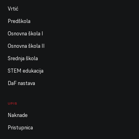
Vrtić
Predškola
Osnovna škola I
Osnovna škola II
Srednja škola
STEM edukacija
DaF nastava
UPIS
Naknade
Pristupnica