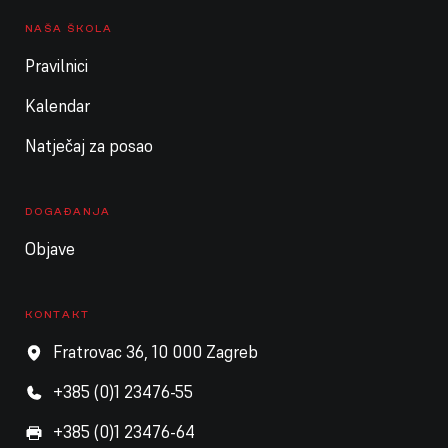
NAŠA ŠKOLA
Pravilnici
Kalendar
Natječaj za posao
DOGAĐANJA
Objave
KONTAKT
Fratrovac 36, 10 000 Zagreb
+385 (0)1 23476-55
+385 (0)1 23476-64