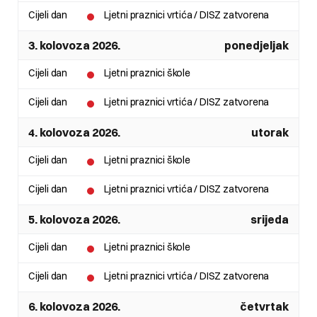
Cijeli dan
Ljetni praznici vrtića / DISZ zatvorena
3. kolovoza 2026.
ponedjeljak
Cijeli dan
Ljetni praznici škole
Cijeli dan
Ljetni praznici vrtića / DISZ zatvorena
4. kolovoza 2026.
utorak
Cijeli dan
Ljetni praznici škole
Cijeli dan
Ljetni praznici vrtića / DISZ zatvorena
5. kolovoza 2026.
srijeda
Cijeli dan
Ljetni praznici škole
Cijeli dan
Ljetni praznici vrtića / DISZ zatvorena
6. kolovoza 2026.
četvrtak