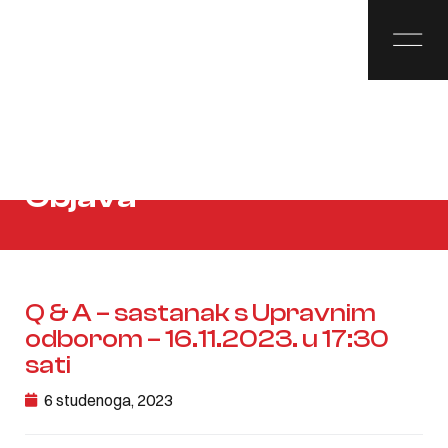
Objava
Q & A – sastanak s Upravnim
odborom – 16.11.2023. u 17:30
sati
6 studenoga, 2023