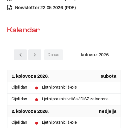
Newsletter 22.05.2026. (PDF)
Kalendar
kolovoz 2026.
Danas
1. kolovoza 2026.
subota
Cijeli dan
Ljetni praznici škole
Cijeli dan
Ljetni praznici vrtića / DISZ zatvorena
2. kolovoza 2026.
nedjelja
Cijeli dan
Ljetni praznici škole