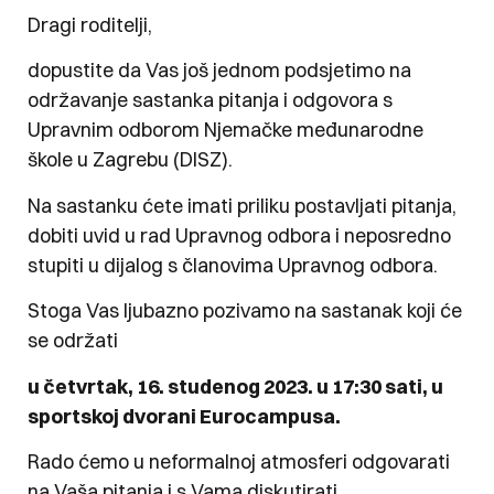
Dragi roditelji,
dopustite da Vas još jednom podsjetimo na
održavanje sastanka pitanja i odgovora s
Upravnim odborom Njemačke međunarodne
škole u Zagrebu (DISZ).
Na sastanku ćete imati priliku postavljati pitanja,
dobiti uvid u rad Upravnog odbora i neposredno
stupiti u dijalog s članovima Upravnog odbora.
Stoga Vas ljubazno pozivamo na sastanak koji će
se održati
u četvrtak, 16. studenog 2023. u 17:30 sati, u
sportskoj dvorani Eurocampusa.
Rado ćemo u neformalnoj atmosferi odgovarati
na Vaša pitanja i s Vama diskutirati.