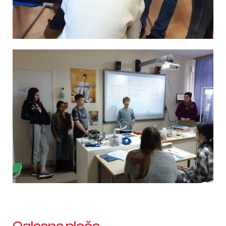
Oglasna ploča