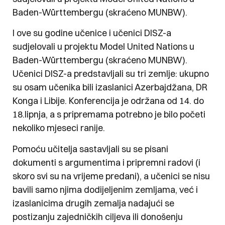
Baden-Württembergu (skraćeno MUNBW).
I ove su godine učenice i učenici DISZ-a
sudjelovali u projektu Model United Nations u
Baden-Württembergu (skraćeno MUNBW).
Učenici DISZ-a predstavljali su tri zemlje: ukupno
su osam učenika bili izaslanici Azerbajdžana, DR
Konga i Libije. Konferencija je održana od 14. do
18.lipnja, a s pripremama potrebno je bilo početi
nekoliko mjeseci ranije.
Pomoću učitelja sastavljali su se pisani
dokumenti s argumentima i pripremni radovi (i
skoro svi su na vrijeme predani), a učenici se nisu
bavili samo njima dodijeljenim zemljama, već i
izaslanicima drugih zemalja nadajući se
postizanju zajedničkih ciljeva ili donošenju