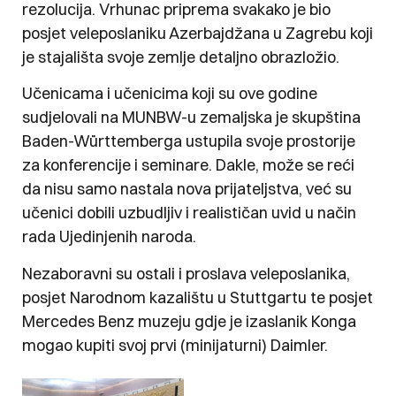
rezolucija. Vrhunac priprema svakako je bio
posjet veleposlaniku Azerbajdžana u Zagrebu koji
je stajališta svoje zemlje detaljno obrazložio.
Učenicama i učenicima koji su ove godine
sudjelovali na MUNBW-u zemaljska je skupština
Baden-Württemberga ustupila svoje prostorije
za konferencije i seminare. Dakle, može se reći
da nisu samo nastala nova prijateljstva, već su
učenici dobili uzbudljiv i realističan uvid u način
rada Ujedinjenih naroda.
Nezaboravni su ostali i proslava veleposlanika,
posjet Narodnom kazalištu u Stuttgartu te posjet
Mercedes Benz muzeju gdje je izaslanik Konga
mogao kupiti svoj prvi (minijaturni) Daimler.