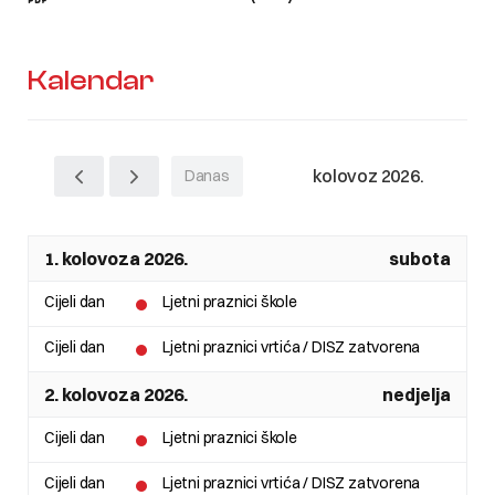
Kalendar
kolovoz 2026.
Danas
1. kolovoza 2026.
subota
Cijeli dan
Ljetni praznici škole
Cijeli dan
Ljetni praznici vrtića / DISZ zatvorena
2. kolovoza 2026.
nedjelja
Cijeli dan
Ljetni praznici škole
Cijeli dan
Ljetni praznici vrtića / DISZ zatvorena