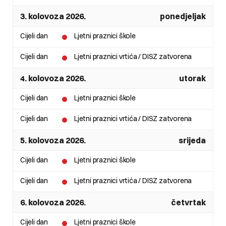
3. kolovoza 2026.
ponedjeljak
Cijeli dan
Ljetni praznici škole
Cijeli dan
Ljetni praznici vrtića / DISZ zatvorena
4. kolovoza 2026.
utorak
Cijeli dan
Ljetni praznici škole
Cijeli dan
Ljetni praznici vrtića / DISZ zatvorena
5. kolovoza 2026.
srijeda
Cijeli dan
Ljetni praznici škole
Cijeli dan
Ljetni praznici vrtića / DISZ zatvorena
6. kolovoza 2026.
četvrtak
Cijeli dan
Ljetni praznici škole