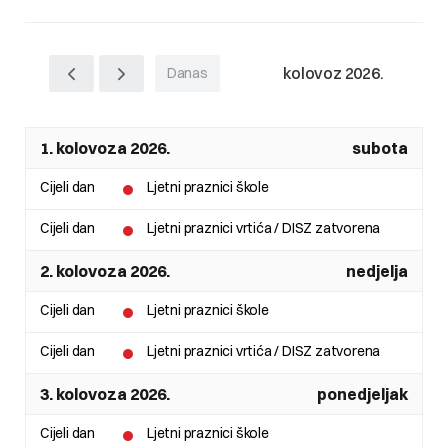
kolovoz 2026.
Danas
1. kolovoza 2026.
subota
Cijeli dan
Ljetni praznici škole
Cijeli dan
Ljetni praznici vrtića / DISZ zatvorena
2. kolovoza 2026.
nedjelja
Cijeli dan
Ljetni praznici škole
Cijeli dan
Ljetni praznici vrtića / DISZ zatvorena
3. kolovoza 2026.
ponedjeljak
Cijeli dan
Ljetni praznici škole