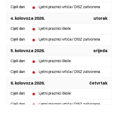
Cijeli dan
Ljetni praznici vrtića / DISZ zatvorena
4. kolovoza 2026.
utorak
Cijeli dan
Ljetni praznici škole
Cijeli dan
Ljetni praznici vrtića / DISZ zatvorena
5. kolovoza 2026.
srijeda
Cijeli dan
Ljetni praznici škole
Cijeli dan
Ljetni praznici vrtića / DISZ zatvorena
6. kolovoza 2026.
četvrtak
Cijeli dan
Ljetni praznici škole
Cijeli dan
Ljetni praznici vrtića / DISZ zatvorena
7. kolovoza 2026.
petak