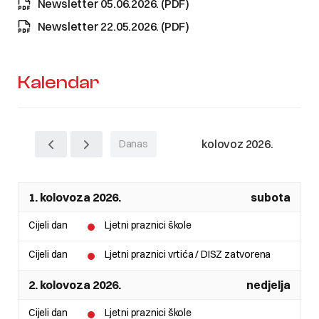
Newsletter 05.06.2026. (PDF)
Newsletter 22.05.2026. (PDF)
Kalendar
kolovoz 2026.
Danas
1. kolovoza 2026.
subota
Cijeli dan
Ljetni praznici škole
Cijeli dan
Ljetni praznici vrtića / DISZ zatvorena
2. kolovoza 2026.
nedjelja
Cijeli dan
Ljetni praznici škole