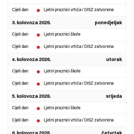
Cijeli dan
Ljetni praznici vrtića / DISZ zatvorena
3. kolovoza 2026.
ponedjeljak
Cijeli dan
Ljetni praznici škole
Cijeli dan
Ljetni praznici vrtića / DISZ zatvorena
4. kolovoza 2026.
utorak
Cijeli dan
Ljetni praznici škole
Cijeli dan
Ljetni praznici vrtića / DISZ zatvorena
5. kolovoza 2026.
srijeda
Cijeli dan
Ljetni praznici škole
Cijeli dan
Ljetni praznici vrtića / DISZ zatvorena
6. kolovoza 2026.
četvrtak