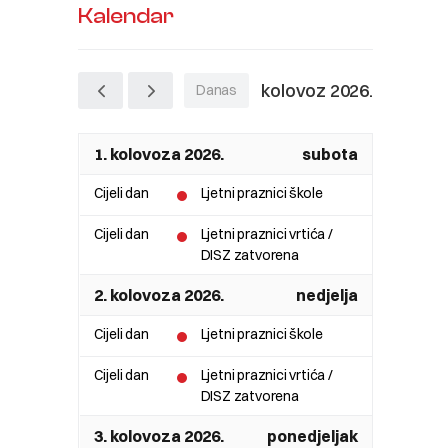
Kalendar
kolovoz 2026.
Danas
1. kolovoza 2026.
subota
Cijeli dan
Ljetni praznici škole
Cijeli dan
Ljetni praznici vrtića /
DISZ zatvorena
2. kolovoza 2026.
nedjelja
Cijeli dan
Ljetni praznici škole
Cijeli dan
Ljetni praznici vrtića /
DISZ zatvorena
3. kolovoza 2026.
ponedjeljak