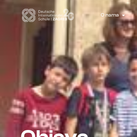
O nama