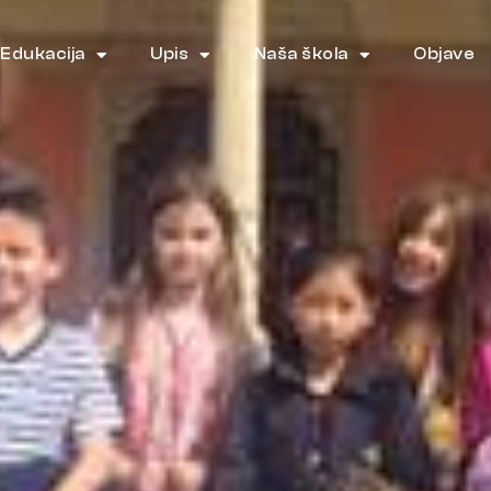
Edukacija
Upis
Naša škola
Objave