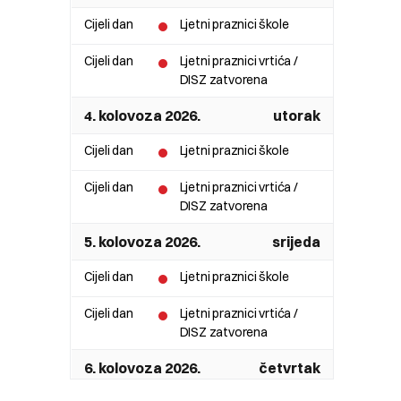
Cijeli dan
Ljetni praznici škole
Cijeli dan
Ljetni praznici vrtića /
DISZ zatvorena
4. kolovoza 2026.
utorak
Cijeli dan
Ljetni praznici škole
Cijeli dan
Ljetni praznici vrtića /
DISZ zatvorena
5. kolovoza 2026.
srijeda
Cijeli dan
Ljetni praznici škole
Cijeli dan
Ljetni praznici vrtića /
DISZ zatvorena
6. kolovoza 2026.
četvrtak