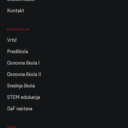
Kontakt
EDUKACIJA
Vrtić
Predškola
Osnovna škola I
Osnovna škola II
Srednja škola
STEM edukacija
DaF nastava
UPIS