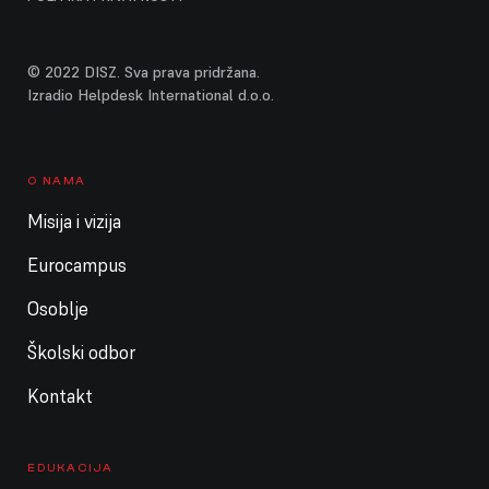
© 2022 DISZ. Sva prava pridržana.
Izradio Helpdesk International d.o.o.
O NAMA
Misija i vizija
Eurocampus
Osoblje
Školski odbor
Kontakt
EDUKACIJA