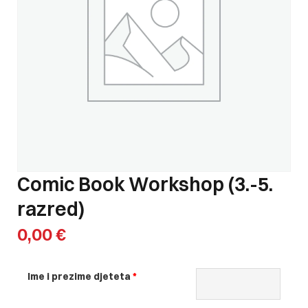
Comic Book Workshop (3.-5.
razred)
0,00
€
Ime i prezime djeteta