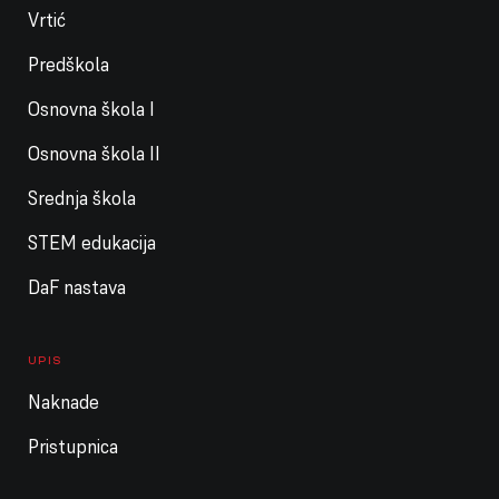
Vrtić
Predškola
Osnovna škola I
Osnovna škola II
Srednja škola
STEM edukacija
DaF nastava
UPIS
Naknade
Pristupnica