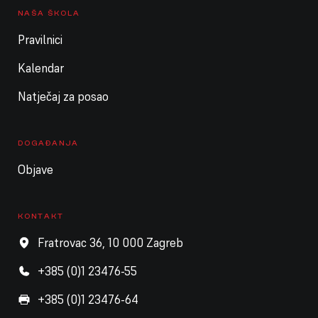
NAŠA ŠKOLA
Pravilnici
Kalendar
Natječaj za posao
DOGAĐANJA
Objave
KONTAKT
Fratrovac 36, 10 000 Zagreb
+385 (0)1 23476-55
+385 (0)1 23476-64