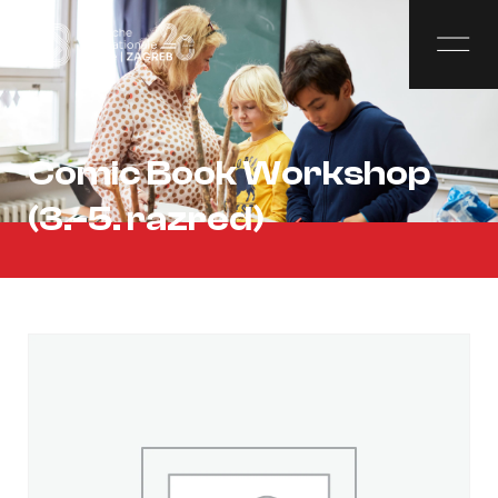
Comic Book Workshop
(3.-5. razred)