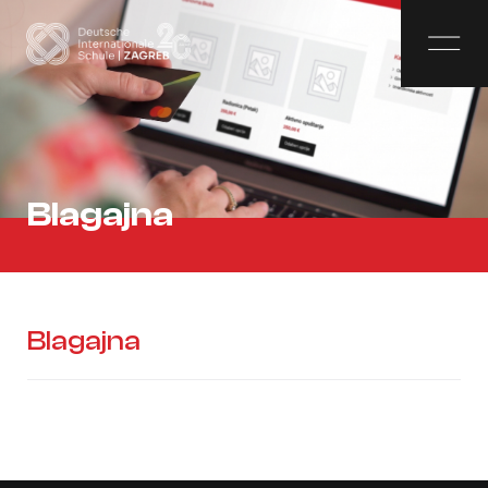
Blagajna
Blagajna