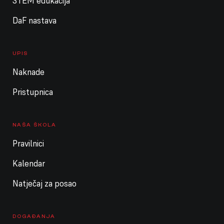
STEM edukacija
DaF nastava
UPIS
Naknade
Pristupnica
NAŠA ŠKOLA
Pravilnici
Kalendar
Natječaj za posao
DOGAĐANJA