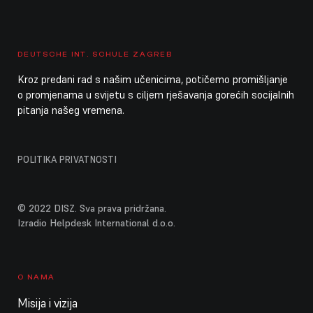
DEUTSCHE INT. SCHULE ZAGREB
Kroz predani rad s našim učenicima, potičemo promišljanje
o promjenama u svijetu s ciljem rješavanja gorećih socijalnih
pitanja našeg vremena.
POLITIKA PRIVATNOSTI
© 2022 DISZ. Sva prava pridržana.
Izradio Helpdesk International d.o.o.
O NAMA
Misija i vizija