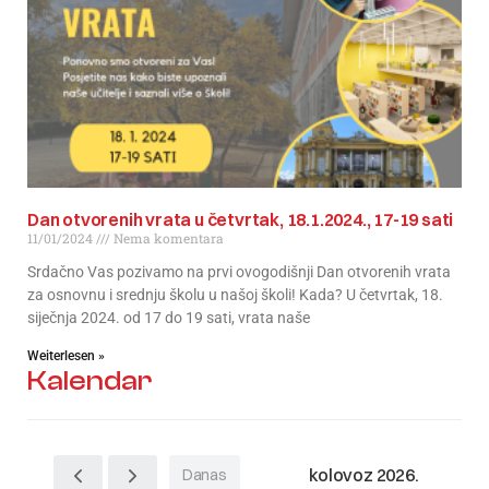
Dan otvorenih vrata u četvrtak, 18.1.2024., 17-19 sati
11/01/2024
Nema komentara
Srdačno Vas pozivamo na prvi ovogodišnji Dan otvorenih vrata
za osnovnu i srednju školu u našoj školi! Kada? U četvrtak, 18.
siječnja 2024. od 17 do 19 sati, vrata naše
Weiterlesen »
Kalendar
kolovoz 2026.
Danas