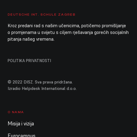
DEUTSCHE INT. SCHULE ZAGREB
Kroz predani rad s našim učenicima, potičemo promišljanje
o promjenama u svijetu s ciljem rješavanja gorećih socijalnih
pitanja našeg vremena.
POLITIKA PRIVATNOSTI
© 2022 DISZ. Sva prava pridržana.
Izradio Helpdesk International d.o.o.
O NAMA
Misija i vizija
Eurocampus