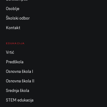
Osoblje
Školski odbor
Kontakt
EDUKACIJA
Vrtić
Predškola
Osnovna škola I
Osnovna škola II
Srednja škola
STEM edukacija