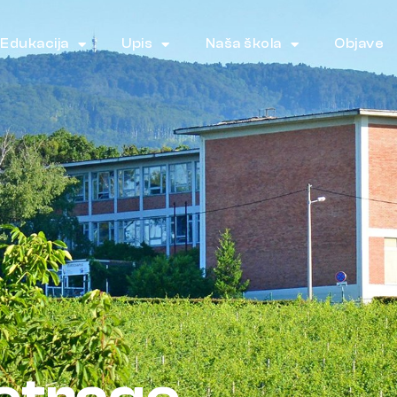
Edukacija
Upis
Naša škola
Objave