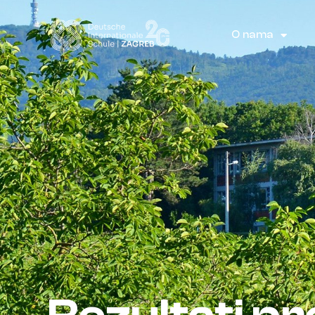
O nama