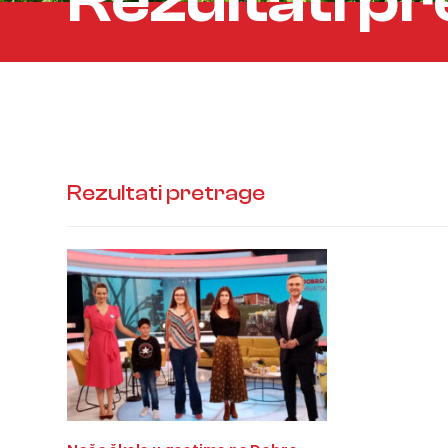
Rezultati p
Rezultati pretrage