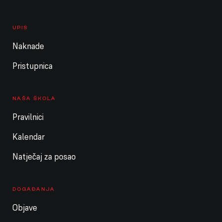
UPIS
Naknade
Pristupnica
NAŠA ŠKOLA
Pravilnici
Kalendar
Natječaj za posao
DOGAĐANJA
Objave