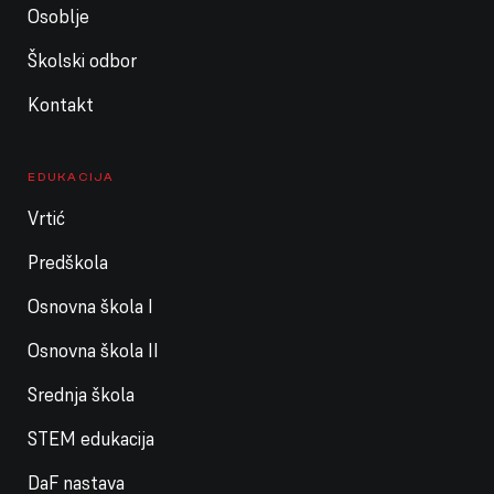
Osoblje
Školski odbor
Kontakt
EDUKACIJA
Vrtić
Predškola
Osnovna škola I
Osnovna škola II
Srednja škola
STEM edukacija
DaF nastava