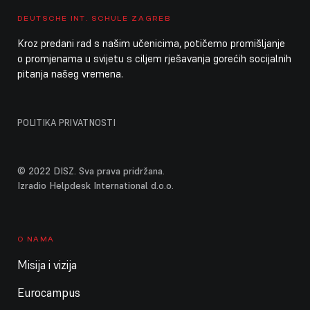
DEUTSCHE INT. SCHULE ZAGREB
Kroz predani rad s našim učenicima, potičemo promišljanje
o promjenama u svijetu s ciljem rješavanja gorećih socijalnih
pitanja našeg vremena.
POLITIKA PRIVATNOSTI
© 2022 DISZ. Sva prava pridržana.
Izradio Helpdesk International d.o.o.
O NAMA
Misija i vizija
Eurocampus