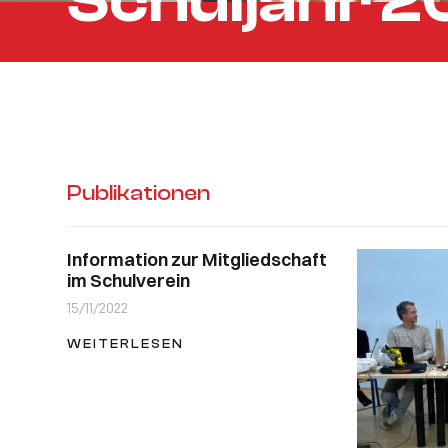
Schuljahr 
Publikationen
Information zur Mitgliedschaft
im Schulverein
15/11/2022
WEITERLESEN