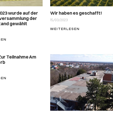
023 wurde auf der
Wir haben es geschafft!
rversammlung der
15/03/2023
tand gewählt
WEITERLESEN
SEN
Zur Teilnahme Am
rb
SEN