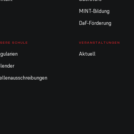
MINT-Bildung
DaF-Förderung
SERE SCHULE
VERANSTALTUNGEN
gularien
Aktuell
lender
ellenausschreibungen