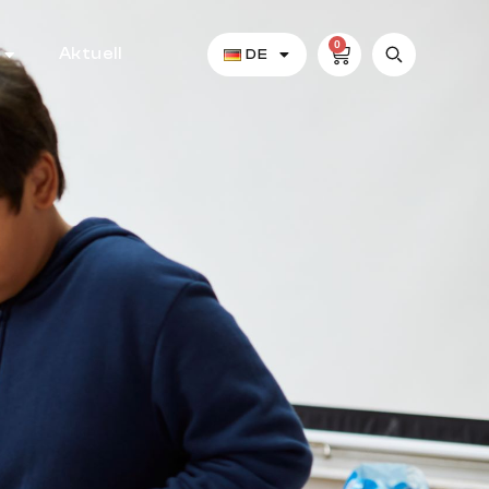
0
Aktuell
DE