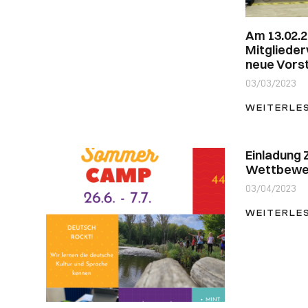
Am 13.02.2
Mitgliede
neue Vors
03/03/2023
WEITERLE
Einladung 
Wettbewe
03/04/2023
WEITERLE