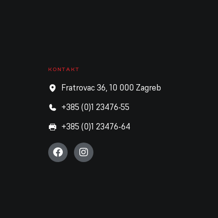
KONTAKT
Fratrovac 36, 10 000 Zagreb
+385 (0)1 23476-55
+385 (0)1 23476-64