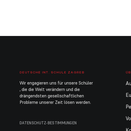
DEUTSCHE INT. SCHULE ZAGREB
ÜB
Wir engagieren uns für unsere Schüler
Au
, die die Welt verändern und die
E
drängendsten gesellschaftlichen
Probleme unserer Zeit lösen werden.
Pe
Vo
DATENSCHUTZ-BESTIMMUNGEN
Ko