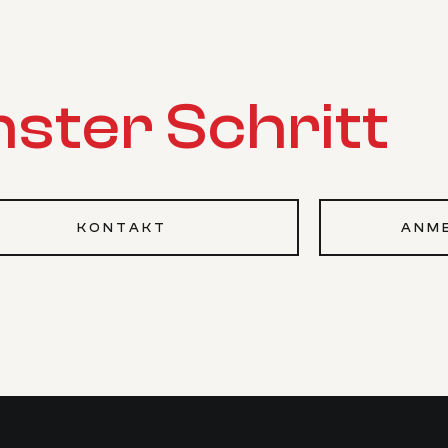
ster Schritt
KONTAKT
ANM