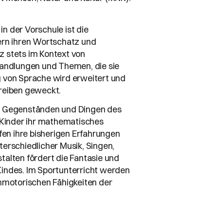
in der Vorschule ist die
ern ihren Wortschatz und
 stets im Kontext von
Handlungen und Themen, die sie
 von Sprache wird erweitert und
reiben geweckt.
t Gegenständen und Dingen des
 Kinder ihr mathematisches
fen ihre bisherigen Erfahrungen
erschiedlicher Musik, Singen,
alten fördert die Fantasie und
indes. Im Sportunterricht werden
nmotorischen Fähigkeiten der