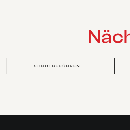
Näch
SCHULGEBÜHREN