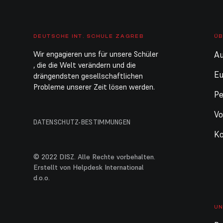
DEUTSCHE INT. SCHULE ZAGREB
ÜB
Wir engagieren uns für unsere Schüler
Au
, die die Welt verändern und die
E
drängendsten gesellschaftlichen
Probleme unserer Zeit lösen werden.
Pe
Vo
DATENSCHUTZ-BESTIMMUNGEN
Ko
© 2022 DISZ. Alle Rechte vorbehalten.
Erstellt von Helpdesk International
d.o.o.
UN