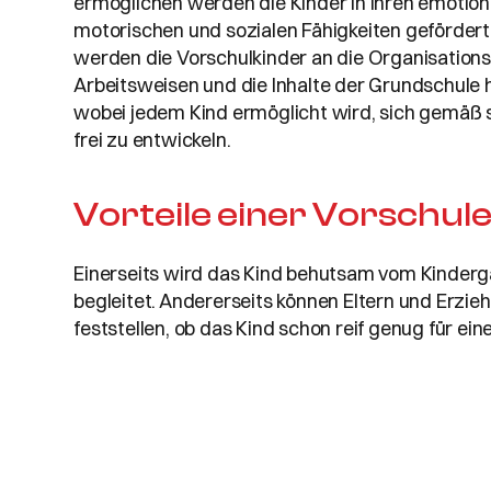
ermöglichen werden die Kinder in ihren emotiona
motorischen und sozialen Fähigkeiten gefördert.
werden die Vorschulkinder an die Organisations
Arbeitsweisen und die Inhalte der Grundschule 
wobei jedem Kind ermöglicht wird, sich gemäß 
frei zu entwickeln.
Vorteile einer Vorschul
Einerseits wird das Kind behutsam vom Kinderga
begleitet. Andererseits können Eltern und Erzie
feststellen, ob das Kind schon reif genug für eine