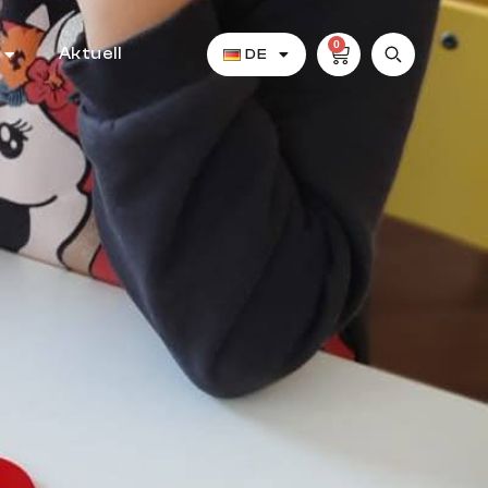
0
Aktuell
DE