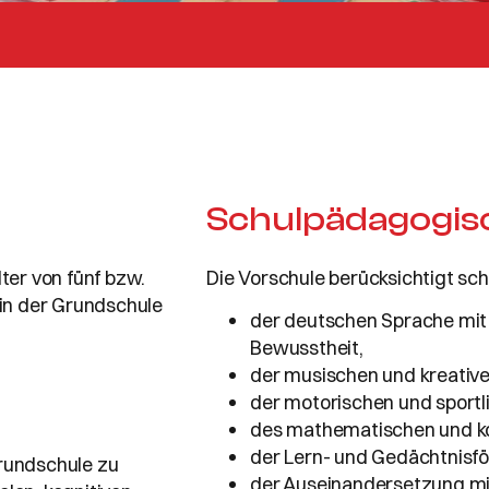
Schulpädagogis
ter von fünf bzw.
Die Vorschule berücksichtigt s
 in der Grundschule
der deutschen Sprache mi
Bewusstheit,
der musischen und kreative
der motorischen und sportl
des mathematischen und ko
der Lern- und Gedächtnisf
Grundschule zu
der Auseinandersetzung mit