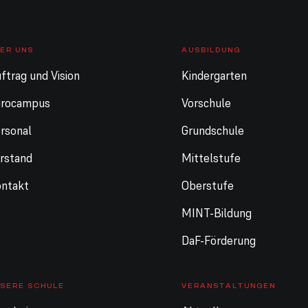
ER UNS
AUSBILDUNG
ftrag und Vision
Kindergarten
urocampus
Vorschule
rsonal
Grundschule
rstand
Mittelstufe
ntakt
Oberstufe
MINT-Bildung
DaF-Förderung
SERE SCHULE
VERANSTALTUNGEN