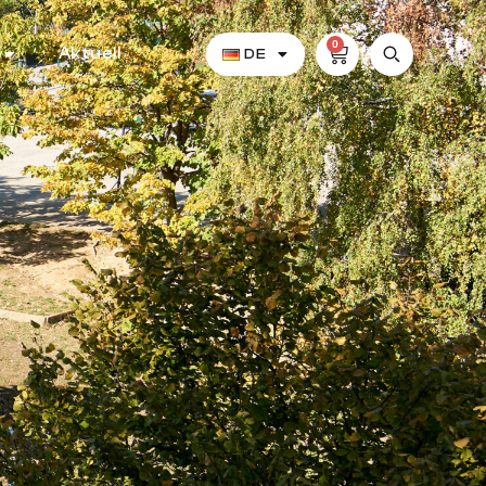
0
Aktuell
DE