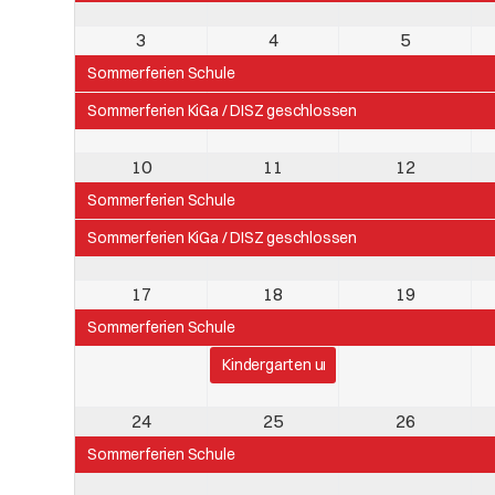
3
4
5
Sommerferien Schule
Sommerferien KiGa / DISZ geschlossen
10
11
12
Sommerferien Schule
Sommerferien KiGa / DISZ geschlossen
17
18
19
Sommerferien Schule
Kindergarten und Vorschule Sommerp
24
25
26
Sommerferien Schule