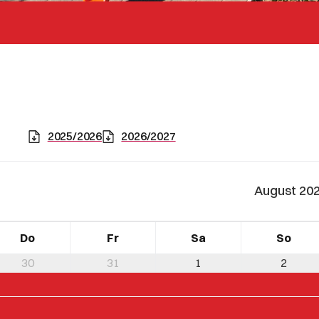
2025/2026
2026/2027
August 20
Do
Fr
Sa
So
30
31
1
2