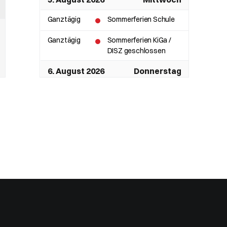
Ganztägig
Sommerferien Schule
Ganztägig
Sommerferien KiGa /
DISZ geschlossen
6. August 2026
Donnerstag
Ganztägig
Sommerferien Schule
Ganztägig
Sommerferien KiGa /
DISZ geschlossen
7. August 2026
Freitag
Ganztägig
Sommerferien Schule
Ganztägig
Sommerferien KiGa /
DISZ geschlossen
8. August 2026
Samstag