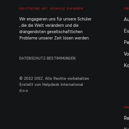
DEUTSCHE INT. SCHULE ZAGREB
ÜB
Wir engagieren uns für unsere Schüler
Au
, die die Welt verändern und die
E
drängendsten gesellschaftlichen
Probleme unserer Zeit lösen werden.
Pe
Vo
DATENSCHUTZ-BESTIMMUNGEN
Ko
© 2022 DISZ. Alle Rechte vorbehalten.
Erstellt von Helpdesk International
d.o.o.
UN
Re