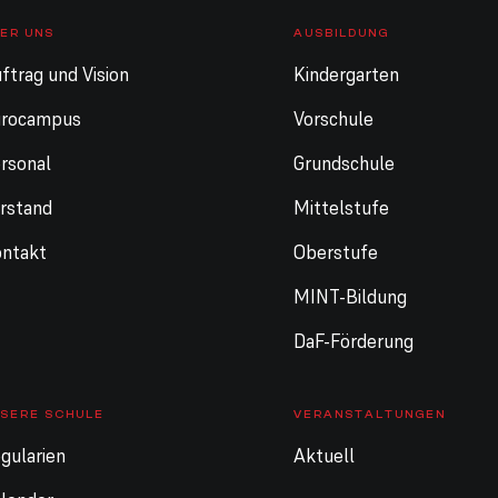
ER UNS
AUSBILDUNG
ftrag und Vision
Kindergarten
urocampus
Vorschule
rsonal
Grundschule
rstand
Mittelstufe
ntakt
Oberstufe
MINT-Bildung
DaF-Förderung
SERE SCHULE
VERANSTALTUNGEN
gularien
Aktuell