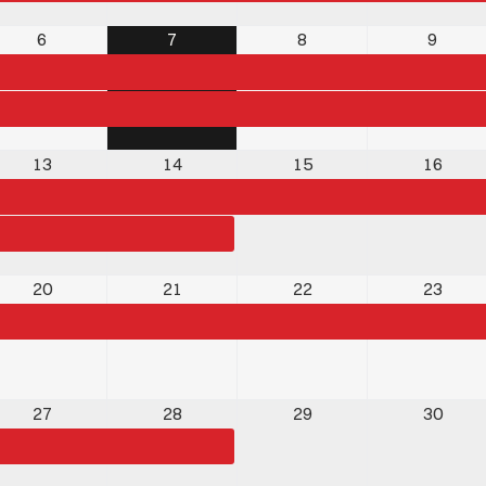
6
7
8
9
13
14
15
16
20
21
22
23
rogramm
27
28
29
30