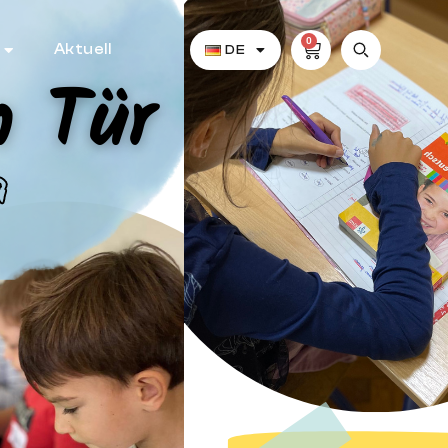
0
Aktuell
DE