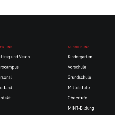
ER UNS
AUSBILDUNG
ftrag und Vision
Kindergarten
urocampus
Vorschule
rsonal
Grundschule
rstand
Mittelstufe
ntakt
Oberstufe
MINT-Bildung