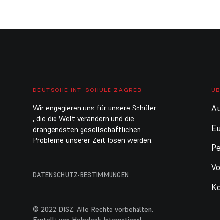
DEUTSCHE INT. SCHULE ZAGREB
ÜB
Wir engagieren uns für unsere Schüler
Au
, die die Welt verändern und die
E
drängendsten gesellschaftlichen
Probleme unserer Zeit lösen werden.
Pe
Vo
DATENSCHUTZ-BESTIMMUNGEN
Ko
© 2022 DISZ. Alle Rechte vorbehalten.
Erstellt von Helpdesk International