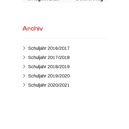
Ganztägig
Sommerferien Schule
Ganztägig
Sommerferien KiGa /
Archiv
DISZ geschlossen
7. August 2026
Freitag
Schuljahr 2016/2017​
Ganztägig
Sommerferien Schule
Schuljahr 2017/2018
Ganztägig
Sommerferien KiGa /
Schuljahr 2018/2019
DISZ geschlossen
Schuljahr 2019/2020
8. August 2026
Samstag
Schuljahr 2020/2021
Ganztägig
Sommerferien Schule
Ganztägig
Sommerferien KiGa /
DISZ geschlossen
9. August 2026
Sonntag