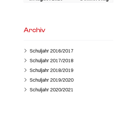
Ganztägig
Sommerferien Schule
Ganztägig
Sommerferien KiGa /
Archiv
DISZ geschlossen
7. August 2026
Freitag
Schuljahr 2016/2017​
Ganztägig
Sommerferien Schule
Schuljahr 2017/2018
Ganztägig
Sommerferien KiGa /
Schuljahr 2018/2019
DISZ geschlossen
Schuljahr 2019/2020
8. August 2026
Samstag
Schuljahr 2020/2021
Ganztägig
Sommerferien Schule
Ganztägig
Sommerferien KiGa /
DISZ geschlossen
9. August 2026
Sonntag