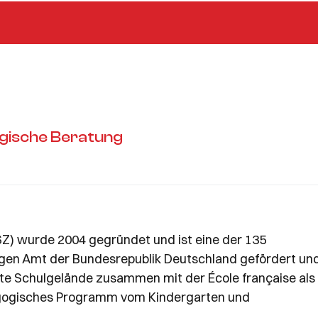
ogische Beratung
SZ) wurde 2004 gegründet und ist eine der 135
gen Amt der Bundesrepublik Deutschland gefördert un
te Schulgelände zusammen mit der École française als
agogisches Programm vom Kindergarten und