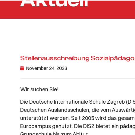
Aktuell
Stellenausschreibung Sozialpädag
November 24, 2023
Wir suchen Sie!
Die Deutsche Internationale Schule Zagreb (DI
Deutschen Auslandsschulen, die vom Auswärti
unterstützt werden. Seit 2005 wird das gesam
Eurocampus genutzt. Die DISZ bietet ein päd
Grundschule bis zum Abitur.