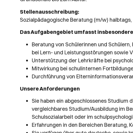
Stellenausschreibung:
Sozialpädagogische Beratung (m/w) halbtags, b
Das Aufgabengebiet umfasst insbesonder
Beratung von Schülerinnen und Schülern,
bei Lern- und Leistungsstörungen sowie Ve
Unterstützung der Lehrkräfte bei psycho
Mitwirkung bei schulinternen Fortbildung
Durchführung von Elterninformationsvera
Unsere Anforderungen
Sie haben ein abgeschlossenes Studium de
vergleichbares Studium/Ausbildung im Ber
Schulsozialarbeit oder im schulpsycholog
Erfahrungen in den Bereichen Beratung, 
Sie verfügen über gute deutsche, sowie k