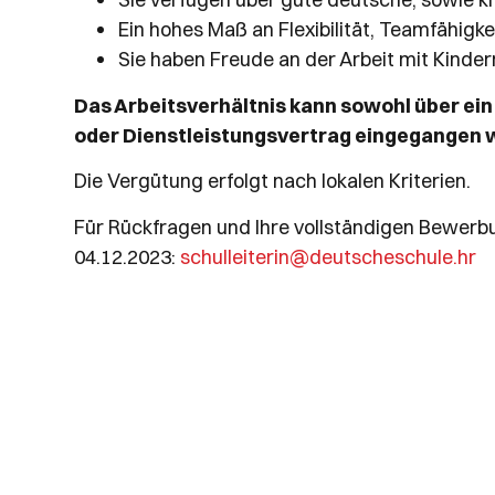
Ein hohes Maß an Flexibilität, Teamfähigk
Sie haben Freude an der Arbeit mit Kinde
Das Arbeitsverhältnis kann sowohl über ein
oder Dienstleistungsvertrag eingegangen 
Die Vergütung erfolgt nach lokalen Kriterien.
Für Rückfragen und Ihre vollständigen Bewerbu
04.12.2023:
schulleiterin@deutscheschule.hr