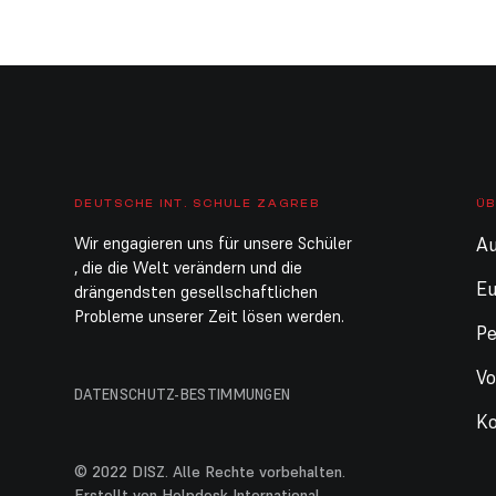
DEUTSCHE INT. SCHULE ZAGREB
ÜB
Wir engagieren uns für unsere Schüler
Au
, die die Welt verändern und die
E
drängendsten gesellschaftlichen
Probleme unserer Zeit lösen werden.
Pe
Vo
DATENSCHUTZ-BESTIMMUNGEN
Ko
© 2022 DISZ. Alle Rechte vorbehalten.
Erstellt von Helpdesk International