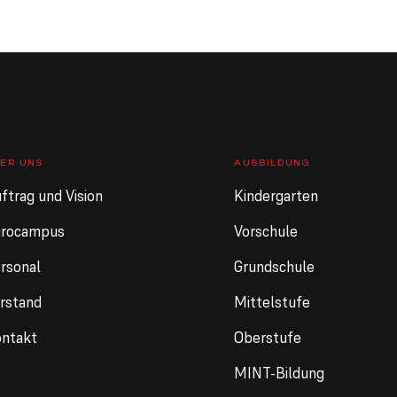
ER UNS
AUSBILDUNG
ftrag und Vision
Kindergarten
urocampus
Vorschule
rsonal
Grundschule
rstand
Mittelstufe
ntakt
Oberstufe
MINT-Bildung