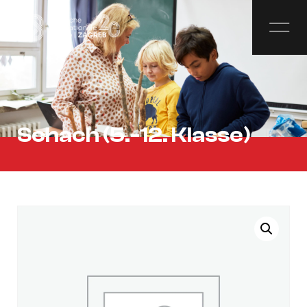
Schach (5.-12. Klasse)