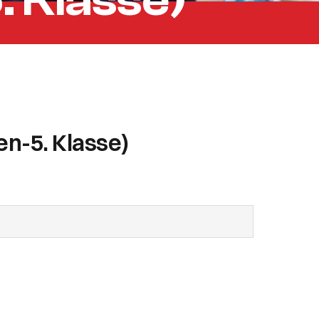
 Klasse)
en-5. Klasse)