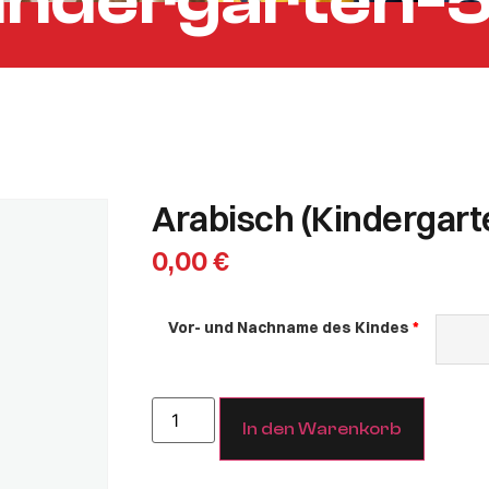
indergarten-5.
Arabisch (Kindergart
0,00
€
Vor- und Nachname des Kindes
In den Warenkorb