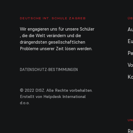
DEUTSCHE INT. SCHULE ZAGREB
ÜB
Wir engagieren uns für unsere Schüler
Au
, die die Welt verändern und die
E
drängendsten gesellschaftlichen
Probleme unserer Zeit lösen werden.
Pe
Vo
DATENSCHUTZ-BESTIMMUNGEN
Ko
© 2022 DISZ. Alle Rechte vorbehalten.
Erstellt von Helpdesk International
d.o.o.
UN
Re