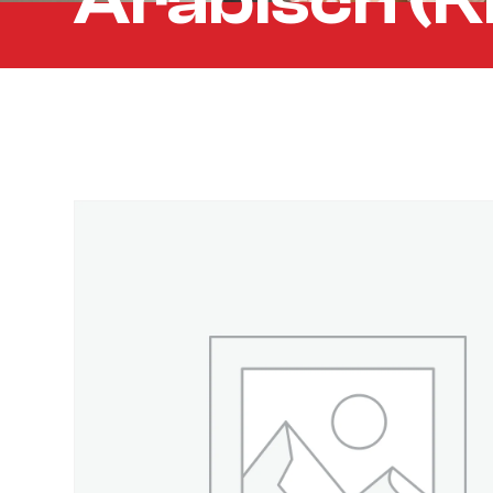
Arabisch (K