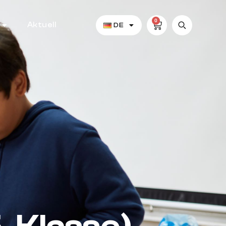
0
Aktuell
DE