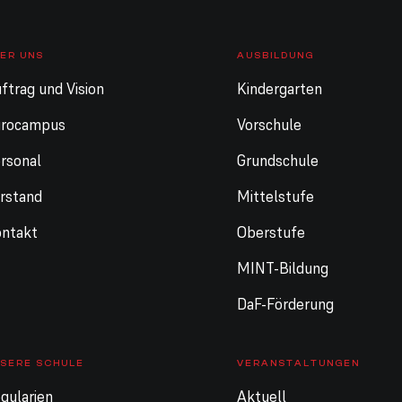
ER UNS
AUSBILDUNG
ftrag und Vision
Kindergarten
urocampus
Vorschule
rsonal
Grundschule
rstand
Mittelstufe
ntakt
Oberstufe
MINT-Bildung
DaF-Förderung
SERE SCHULE
VERANSTALTUNGEN
gularien
Aktuell