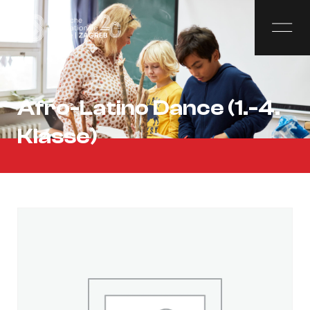
Afro-Latino Dance (1.-4.
Klasse)