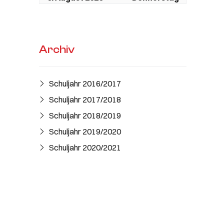
Ganztägig
Sommerferien Schule
Ganztägig
Sommerferien KiGa /
Archiv
DISZ geschlossen
7. August 2026
Freitag
Schuljahr 2016/2017​
Ganztägig
Sommerferien Schule
Schuljahr 2017/2018
Ganztägig
Sommerferien KiGa /
Schuljahr 2018/2019
DISZ geschlossen
Schuljahr 2019/2020
8. August 2026
Samstag
Schuljahr 2020/2021
Ganztägig
Sommerferien Schule
Ganztägig
Sommerferien KiGa /
DISZ geschlossen
9. August 2026
Sonntag