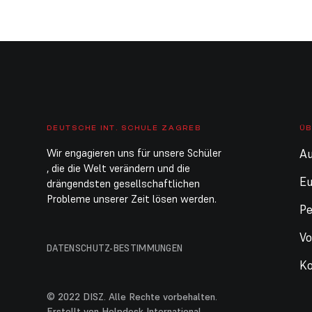
DEUTSCHE INT. SCHULE ZAGREB
ÜB
Wir engagieren uns für unsere Schüler
Au
, die die Welt verändern und die
E
drängendsten gesellschaftlichen
Probleme unserer Zeit lösen werden.
Pe
Vo
DATENSCHUTZ-BESTIMMUNGEN
Ko
© 2022 DISZ. Alle Rechte vorbehalten.
Erstellt von Helpdesk International