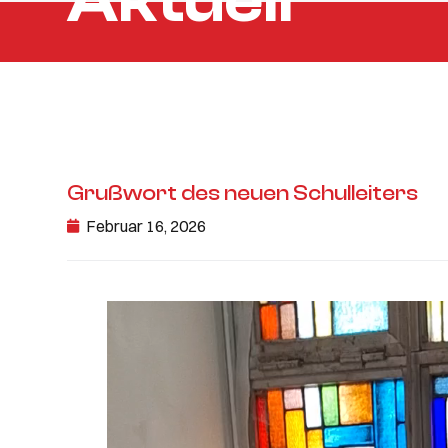
Aktuell
Grußwort des neuen Schulleiters
Februar 16, 2026