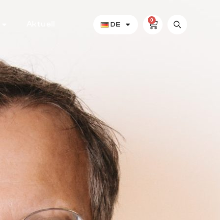
0
Aktuell
DE