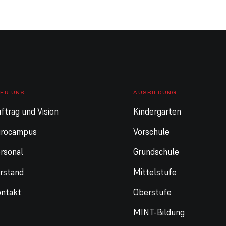
ER UNS
AUSBILDUNG
ftrag und Vision
Kindergarten
urocampus
Vorschule
rsonal
Grundschule
rstand
Mittelstufe
ntakt
Oberstufe
MINT-Bildung