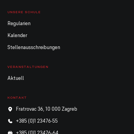
UNSERE SCHULE
Regularien
Kalender
Stellenausschreibungen
VERANSTALTUNGEN
Aktuell
KONTAKT
Fratrovac 36, 10 000 Zagreb
+385 (0)1 23476-55
+385 (0)1 23476-64