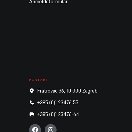
Anmeldeformular
KONTAKT
Fratrovac 36, 10 000 Zagreb
+385 (0)1 23476-55
+385 (0)1 23476-64