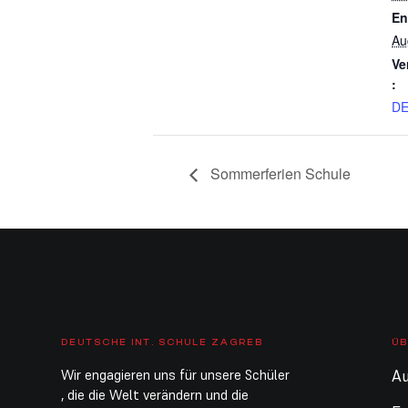
En
Au
Ve
:
D
Sommerferien Schule
DEUTSCHE INT. SCHULE ZAGREB
ÜB
Wir engagieren uns für unsere Schüler
Au
, die die Welt verändern und die