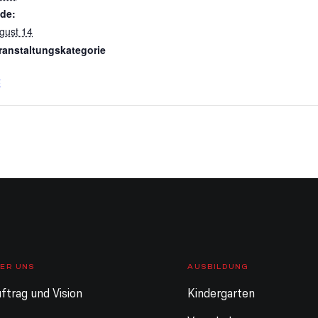
de:
gust 14
ranstaltungskategorie
E
ER UNS
AUSBILDUNG
ftrag und Vision
Kindergarten