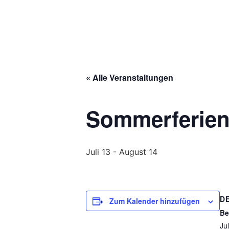
Über uns
« Alle Veranstaltungen
Sommerferien
Juli 13
-
August 14
D
Zum Kalender hinzufügen
Be
Jul