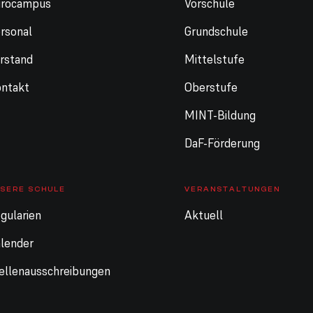
urocampus
Vorschule
rsonal
Grundschule
rstand
Mittelstufe
ntakt
Oberstufe
MINT-Bildung
DaF-Förderung
SERE SCHULE
VERANSTALTUNGEN
gularien
Aktuell
lender
ellenausschreibungen