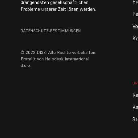
E
drängendsten gesellschaftlichen
Probleme unserer Zeit lösen werden.
Pe
Vo
DATENSCHUTZ-BESTIMMUNGEN
Ko
© 2022 DISZ. Alle Rechte vorbehalten.
Erstellt von Helpdesk International
d.o.o.
UN
Re
Ka
St