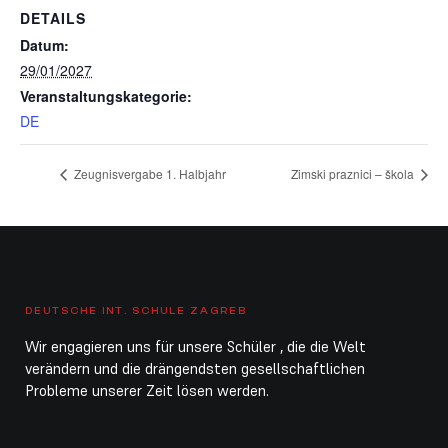
DETAILS
Datum:
29/01/2027
Veranstaltungskategorie:
DE
Zeugnisvergabe 1. Halbjahr
Zimski praznici – škola
DEUTSCHE INT. SCHULE ZAGREB
Wir engagieren uns für unsere Schüler , die die Welt
verändern und die drängendsten gesellschaftlichen
Probleme unserer Zeit lösen werden.