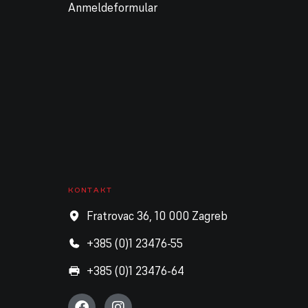
Anmeldeformular
KONTAKT
Fratrovac 36, 10 000 Zagreb
+385 (0)1 23476-55
+385 (0)1 23476-64