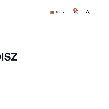
0
Aktuell
DE
DISZ