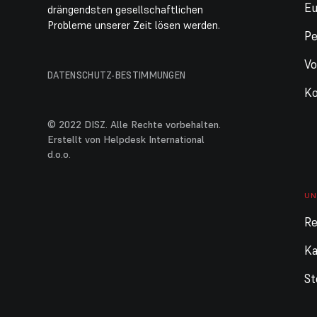
E
drängendsten gesellschaftlichen
Probleme unserer Zeit lösen werden.
Pe
Vo
DATENSCHUTZ-BESTIMMUNGEN
Ko
© 2022 DISZ. Alle Rechte vorbehalten.
Erstellt von Helpdesk International
d.o.o.
UN
Re
Ka
St