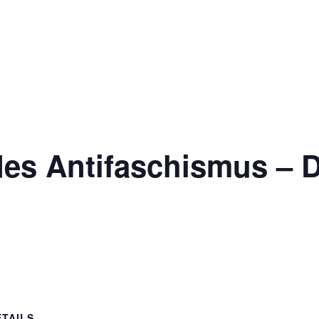
Ausbildung
Anmeldung
Unsere Schule
des Antifaschismus – 
ETAILS