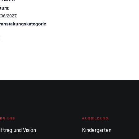
tum:
/06/2027
ranstaltungskategorie
E
ER UNS
AUSBILDUNG
ftrag und Vision
Kindergarten