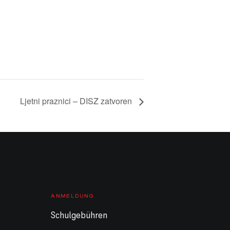
Ljetni praznici – DISZ zatvoren
ANMELDUNG
Schulgebühren