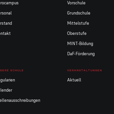
urocampus
Vorschule
rsonal
Grundschule
rstand
Mittelstufe
ntakt
Oberstufe
MINT-Bildung
DaF-Förderung
SERE SCHULE
VERANSTALTUNGEN
gularien
Aktuell
lender
ellenausschreibungen