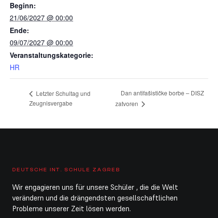
Beginn:
21/06/2027 @ 00:00
Ende:
09/07/2027 @ 00:00
Veranstaltungskategorie:
HR
Dan antifašističke borbe – DISZ
Letzter Schultag und
Zeugnisvergabe
zatvoren
DEUTSCHE INT. SCHULE ZAGREB
Wir engagieren uns für unsere Schüler , die die Welt
verändern und die drängendsten gesellschaftlichen
Probleme unserer Zeit lösen werden.